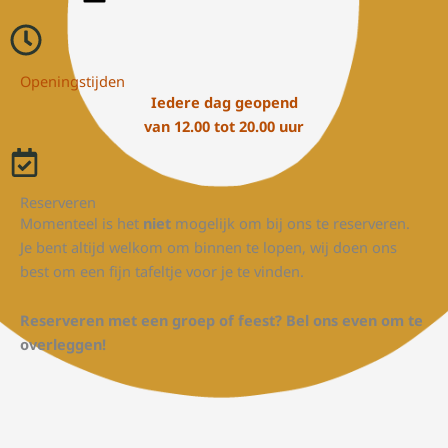
Openingstijden
Iedere dag geopend
van 12.00 tot 20.00 uur
Reserveren
Momenteel is het
niet
mogelijk om bij ons te reserveren.
Je bent altijd welkom om binnen te lopen, wij doen ons
best om een fijn tafeltje voor je te vinden.
Reserveren met een groep of feest? Bel ons even om te
overleggen!