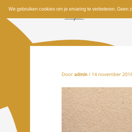
Ga
We gebruiken cookies om je ervaring te verbeteren. Geen z
naar
de
inhoud
Door
/
14 november 201
admin