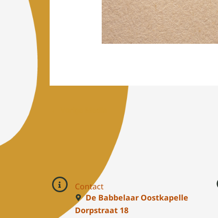
←
Vorige Media
Contact
De Babbelaar Oostkapelle
Dorpstraat 18