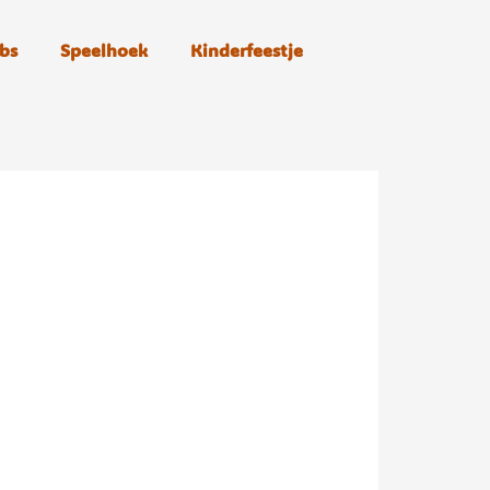
bs
Speelhoek
Kinderfeestje