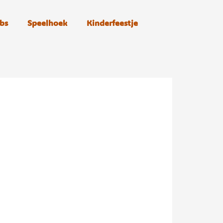
bs
Speelhoek
Kinderfeestje