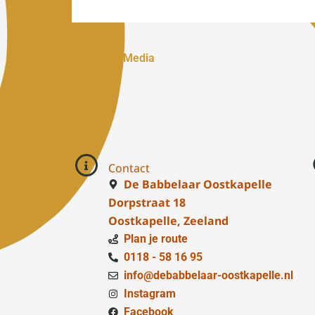
←
Vorige Media
Contact
De Babbelaar Oostkapelle
Dorpstraat 18
Oostkapelle, Zeeland
Plan je route
0118 - 58 16 95
info@debabbelaar-oostkapelle.nl
Instagram
Facebook