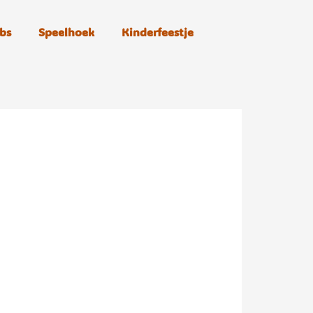
bs
Speelhoek
Kinderfeestje