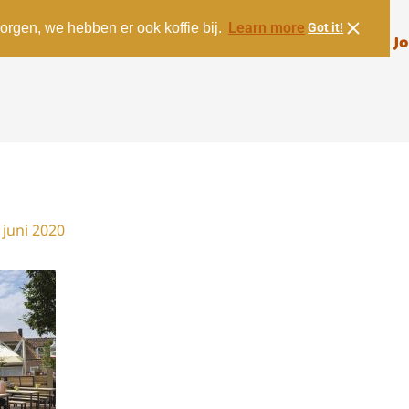
Learn more
orgen, we hebben er ook koffie bij.
Got it!
Menu
Over ons
Contact
Jo
 juni 2020